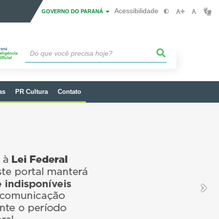
Acessibilidade
GOVERNO DO PARANÁ
as
PR Cultura
Contato