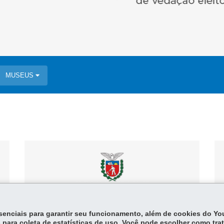
MUSEUS
essenciais para garantir seu funcionamento, além de cookies do Y
 para coleta de estatísticas de uso. Você pode escolher como tra