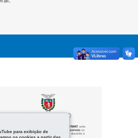
ouTube para exibição de
tamos os cookies a partir das