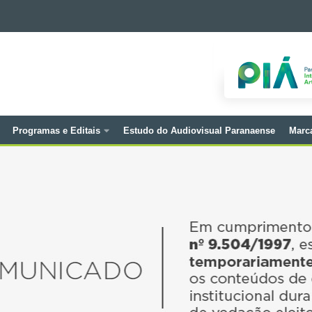
Programas e Editais
Estudo do Audiovisual Paranaense
Marc