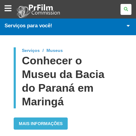
PR
FILM
COMMISSION
Serviços para você!
Serviços
Museus
Conhecer o
Museu da Bacia
do Paraná em
Maringá
MAIS INFORMAÇÕES