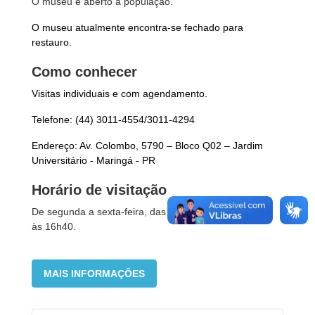
O museu é aberto à população.
O museu atualmente encontra-se fechado para
restauro.
Como conhecer
Visitas individuais e com agendamento.
Telefone: (44) 3011-4554/3011-4294
Endereço: Av. Colombo, 5790 – Bloco Q02 – Jardim
Universitário - Maringá - PR
Horário de visitação
De segunda a sexta-feira, das 8h às 11h15 e das 13h
às 16h40.
MAIS INFORMAÇÕES