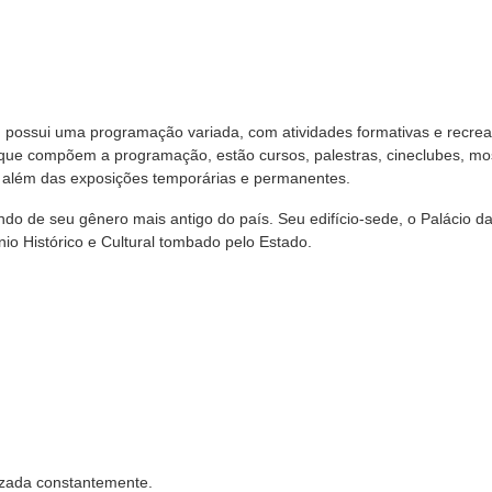
ssui uma programação variada, com atividades formativas e recreat
s que compõem a programação, estão cursos, palestras, cineclubes, mo
 além das exposições temporárias e permanentes.
 de seu gênero mais antigo do país. Seu edifício-sede, o Palácio d
io Histórico e Cultural tombado pelo Estado.
izada constantemente.