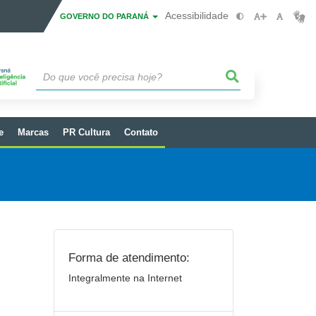
Acessibilidade
GOVERNO DO PARANÁ
e
Marcas
PR Cultura
Contato
Forma de atendimento:
Integralmente na Internet