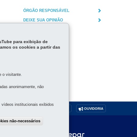
ÓRGÃO RESPONSÁVEL
DEIXE SUA OPINIÃO
ouTube para exibição de
tamos os cookies a partir das
o visitante.
tadas anonimamente, não
vídeos institucionais exibidos
O SITE
DENUNCIE CORRUPÇÃO
OUVIDORIA
okies não-necessários
draw consent