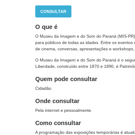
CONSULTAR
O que é
O Museu da Imagem e do Som do Paraná (MIS-PR) po
para públicos de todas as idades. Entre os evento
de cinema, conversas, apresentações e workshops,
O Museu da Imagem e do Som do Paraná é o segundo
Liberdade, construído entre 1870 e 1890, é Patrimôn
Quem pode consultar
Cidadão.
Onde consultar
Pela internet e pessoalmente.
Como consultar
A programação das exposições temporárias é atual