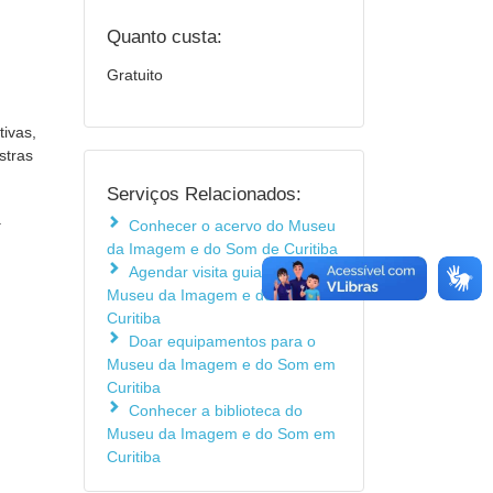
Quanto custa:
Gratuito
ivas,
stras
Serviços Relacionados:
a
Conhecer o acervo do Museu
da Imagem e do Som de Curitiba
Agendar visita guiada ao
Museu da Imagem e do Som em
Curitiba
Doar equipamentos para o
Museu da Imagem e do Som em
Curitiba
Conhecer a biblioteca do
Museu da Imagem e do Som em
Curitiba