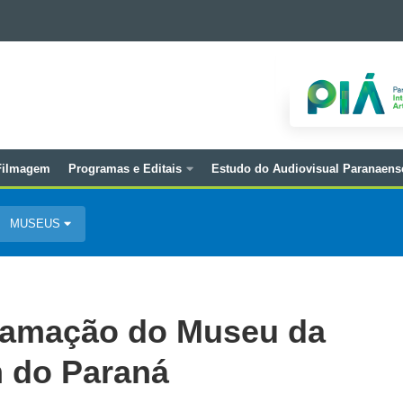
 Filmagem
Programas e Editais
Estudo do Audiovisual Paranaens
MUSEUS
gramação do Museu da
 do Paraná