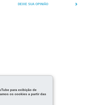
DEIXE SUA OPINIÃO
ouTube para exibição de
co,
tamos os cookies a partir das