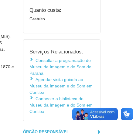
Quanto custa:
Gratuito
(MIS).
S
as,
Serviços Relacionados:
Consultar a programação do
e 1870 e
Museu da Imagem e do Som do
Paraná
Agendar visita guiada ao
Museu da Imagem e do Som em
Curitiba
Conhecer a biblioteca do
Museu da Imagem e do Som em
Curitiba
ÓRGÃO RESPONSÁVEL