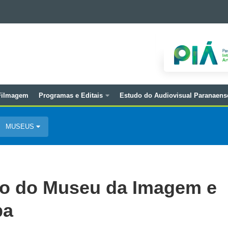
 Filmagem
Programas e Editais
Estudo do Audiovisual Paranaens
MUSEUS
vo do Museu da Imagem e
ba