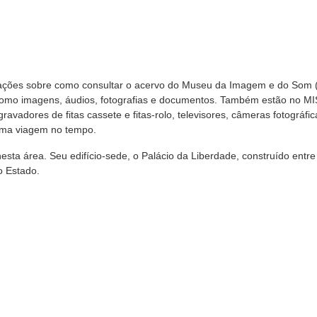
mações sobre como consultar o acervo do Museu da Imagem e do Som 
 como imagens, áudios, fotografias e documentos. Também estão no MI
gravadores de fitas cassete e fitas-rolo, televisores, câmeras fotográfic
 uma viagem no tempo.
sta área. Seu edifício-sede, o Palácio da Liberdade, construído entr
o Estado.