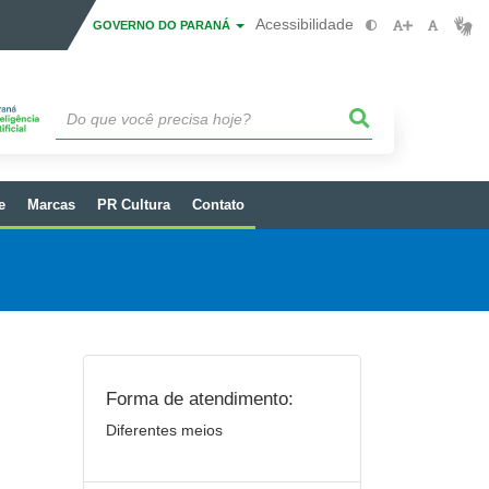
Acessibilidade
GOVERNO DO PARANÁ
e
Marcas
PR Cultura
Contato
Forma de atendimento:
Diferentes meios